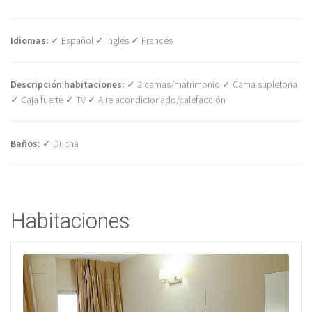
Idiomas:
✓ Español ✓ Inglés ✓ Francés
Descripción habitaciones:
✓ 2 camas/matrimonio ✓ Cama supletoria
✓ Caja fuerte ✓ TV ✓ Aire acondicionado/calefacción
Baños:
✓ Ducha
Habitaciones