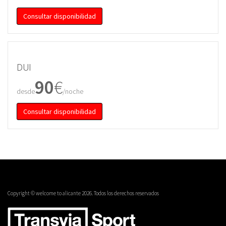
Consultar disponibilidad
DUI
90
€
desde
/noche
Consultar disponibilidad
Copyright © welcome to alicante 2026. Todos los derechos reservados