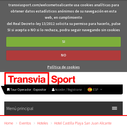
transviasport.com/welcometoalicante usa cookies analíticas para
obtener datos estadísticos anónimos de su navegación en esta
web, en cumplimiento
del Real Decreto-ley 13/2012 solicita su permiso para hacerlo, pulse
SI si acepta o NO si lo rechaza, podra seguir navegando sin cookies
SI
NO
Política de cookies
Tour Operador
/
Expositor
Acceder / Registrarse
ESP
Menú principal
Home
Eventos
Hoteles
Hotel Castilla Playa San Juan Alicante