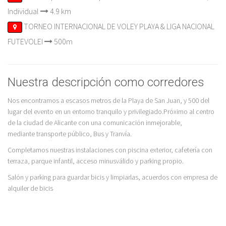
Individual
4.9 km
TORNEO INTERNACIONAL DE VOLEY PLAYA & LIGA NACIONAL
FUTEVOLEI
500m
Nuestra descripción como corredores
Nos encontramos a escasos metros de la Playa de San Juan, y 500 del
lugar del evento en un entorno tranquilo y privilegiado.Próximo al centro
de la ciudad de Alicante con una comunicación inmejorable,
mediante transporte público, Bus y Tranvía.
Completamos nuestras instalaciones con piscina exterior, cafetería con
terraza, parque infantil, acceso minusválido y parking propio.
Salón y parking para guardar bicis y limpiarlas, acuerdos con empresa de
alquiler de bicis