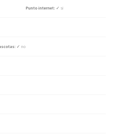
Punto internet:
✓ si
ascotas:
✓ no