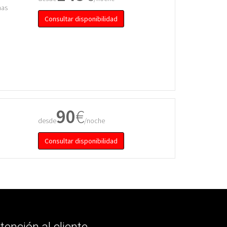
mas
Consultar disponibilidad
90
€
desde
/noche
Consultar disponibilidad