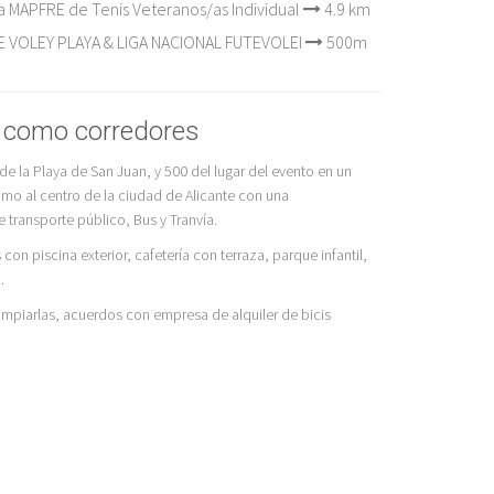
MAPFRE de Tenis Veteranos/as Individual
4.9 km
VOLEY PLAYA & LIGA NACIONAL FUTEVOLEI
500m
n como corredores
 la Playa de San Juan, y 500 del lugar del evento en un
ximo al centro de la ciudad de Alicante con una
transporte público, Bus y Tranvía.
n piscina exterior, cafetería con terraza, parque infantil,
.
 limpiarlas, acuerdos con empresa de alquiler de bicis