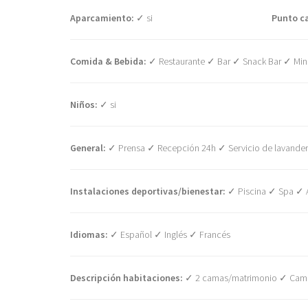
Aparcamiento:
✓ si
Punto ca
Comida & Bebida:
✓ Restaurante ✓ Bar ✓ Snack Bar ✓ Mini
Niños:
✓ si
General:
✓ Prensa ✓ Recepción 24h ✓ Servicio de lavander
Instalaciones deportivas/bienestar:
✓ Piscina ✓ Spa ✓ Al
Idiomas:
✓ Español ✓ Inglés ✓ Francés
Descripción habitaciones:
✓ 2 camas/matrimonio ✓ Cama s