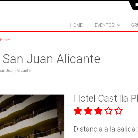
HOME
EVENTOS
GR
licante
a San Juan Alicante
San Juan) Alicante
Hotel Castilla 
Distancia a la salida: