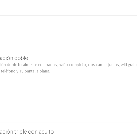
ación doble
ión doble totalmente equipadas, baño completo, dos camas juntas, wifi gratui
 teléfono y TV pantalla plana.
ación triple con adulto