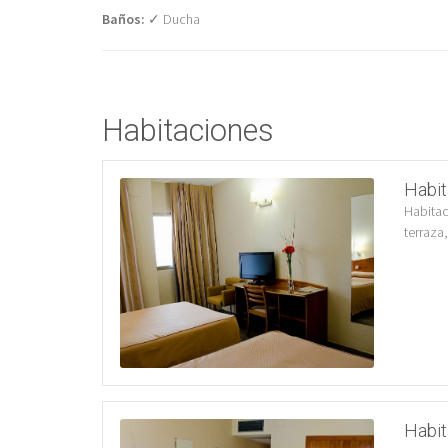
Baños:
✓ Ducha
Habitaciones
Habit
Habitac
terraza,
Habit