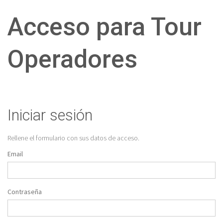
Acceso para Tour
Operadores
Iniciar sesión
Rellene el formulario con sus datos de acceso.
Email
Contraseña