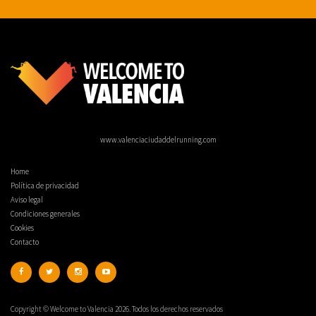
www.valenciaciudaddelrunning.com
Home
Política de privacidad
Aviso legal
Condiciones generales
Cookies
Contacto
Copyright © Welcome to Valencia 2026. Todos los derechos reservados