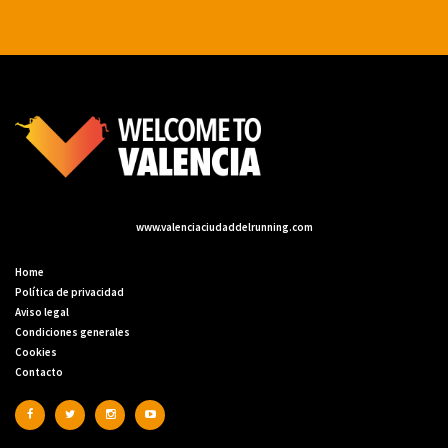
www.valenciaciudaddelrunning.com
Home
Política de privacidad
Aviso legal
Condiciones generales
Cookies
Contacto