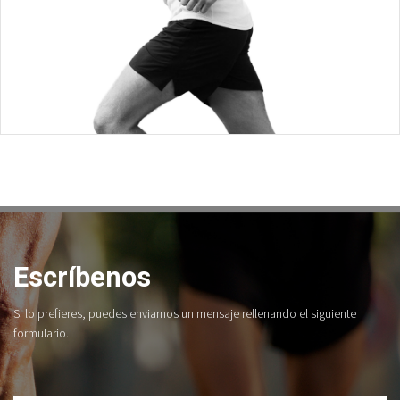
Escríbenos
Si lo prefieres, puedes enviarnos un mensaje rellenando el siguiente
formulario.