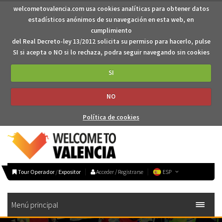
welcometovalencia.com usa cookies analíticas para obtener datos
estadísticos anónimos de su navegación en esta web, en
cumplimiento
del Real Decreto-ley 13/2012 solicita su permiso para hacerlo, pulse
SI si acepta o NO si lo rechaza, podra seguir navegando sin cookies
SI
NO
Política de cookies
Tour Operador
/
Expositor
Acceder / Registrarse
ESP
Menú principal