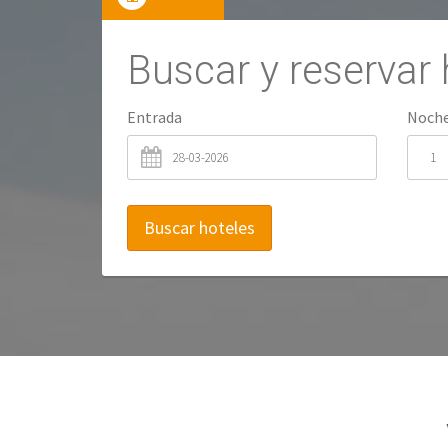
Buscar y reservar 
Entrada
Noch
Buscar hoteles