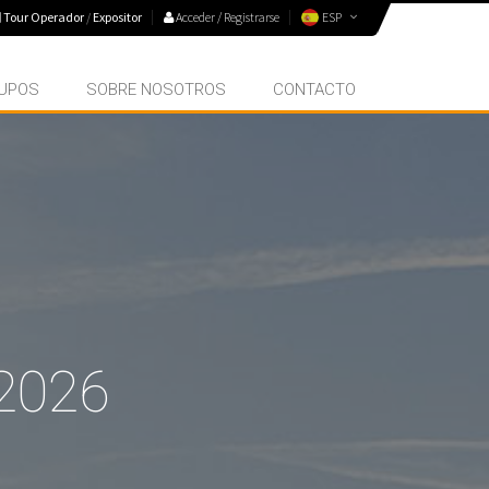
Tour Operador
/
Expositor
Acceder / Registrarse
ESP
UPOS
SOBRE NOSOTROS
CONTACTO
 2026