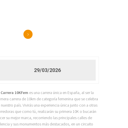
>
29/03/2026
a
Carrera 10KFem
es una carrera única en España, al ser la
imera carrera de 10km de categoría femenina que se celebra
 nuestro país. Vivirás una experiencia única junto con a otras
rredoras que como tú, realizarán su primera 10K o bucarán
cer su mejor marca, recorriendo las principales calles de
lencia y sus monumentos más destacados, en un circuito