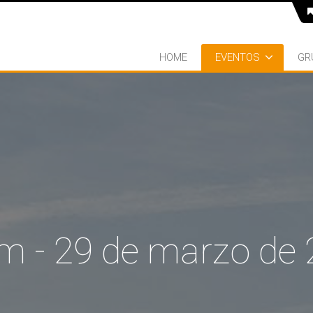
HOME
EVENTOS
GR
m - 29 de marzo de