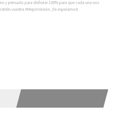
ano y pensado para disfrutar 100% para que cada una nos
stréis vuestra #MejorVersión. ¡Te esperamos!