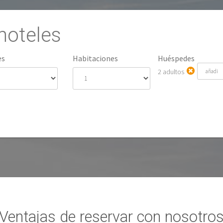
hoteles
es
Habitaciones
Huéspedes
2 adultos
Ventajas de reservar con nosotro