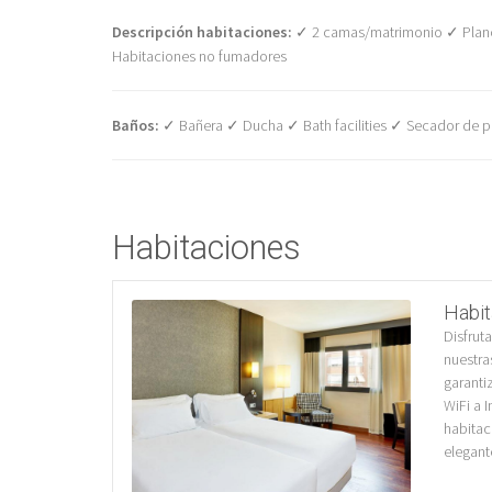
Descripción habitaciones:
✓ 2 camas/matrimonio ✓ Planch
Habitaciones no fumadores
Baños:
✓ Bañera ✓ Ducha ✓ Bath facilities ✓ Secador de p
Habitaciones
Habit
Disfrut
nuestra
garanti
WiFi a I
habitac
elegant