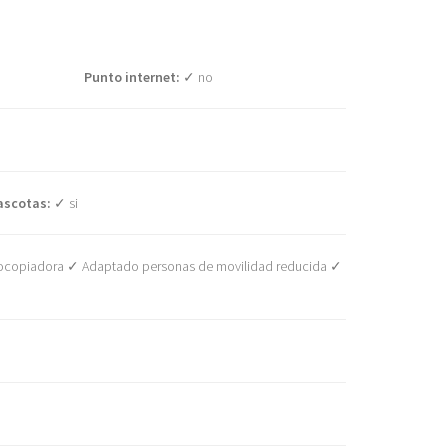
Punto internet:
✓ no
ascotas:
✓ si
otocopiadora ✓ Adaptado personas de movilidad reducida ✓