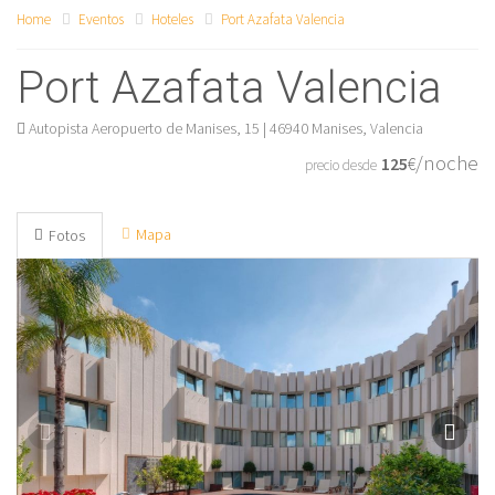
Home
Eventos
Hoteles
Port Azafata Valencia
Port Azafata Valencia
Autopista Aeropuerto de Manises, 15 | 46940 Manises, Valencia
/noche
125
€
precio desde
Mapa
Fotos