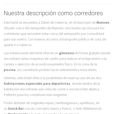
Nuestra descripción como corredores
Este hotel se encuentra a 20min de Valencia, en el municipio de
Manises
.
Situado cerca del Aeropuerto de Manises. Una buena opción para los
corredores que necesiten estar cerca del aeropuerto por comodidad
para sus vuelos. Con buenos accesos al transporte público en caso de
querer ir a Valencia.
Las instalaciones del hotel ofrecen un
gimnasio
de forma gratuita donde
encontrará varias máquinas de cardio para realizar el rodaje previo a la
carrera o ejercicio de acondicionamiento físico. En la zona de la
piscina
, los corredores podrán hacer estiramientos musculares.
Además, este hotel ofrece la posibilidad de reservar una de las dos
habitaciones especiales para deportistas
, donde dentro de la
habitación encontrarán una cinta de correr o una bicicleta elíptica.
Perfecto para los corredores más exigentes.
Podrá disfrutar de originales tapas, hamburguesas y aperitivos, en
su
Snack Bar
con un concepto nuevo y fresco, o bien deleitarse en