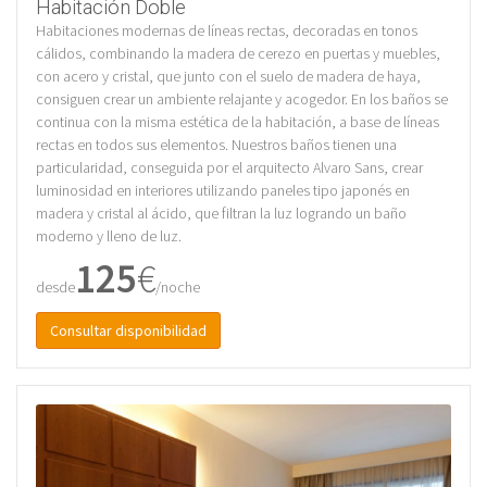
Habitación Doble
Habitaciones modernas de líneas rectas, decoradas en tonos
cálidos, combinando la madera de cerezo en puertas y muebles,
con acero y cristal, que junto con el suelo de madera de haya,
consiguen crear un ambiente relajante y acogedor. En los baños se
continua con la misma estética de la habitación, a base de líneas
rectas en todos sus elementos. Nuestros baños tienen una
particularidad, conseguida por el arquitecto Alvaro Sans, crear
luminosidad en interiores utilizando paneles tipo japonés en
madera y cristal al ácido, que filtran la luz logrando un baño
moderno y lleno de luz.
125
€
desde
/noche
Consultar disponibilidad