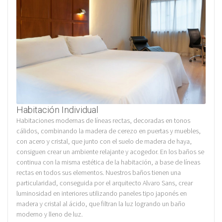
Habitación Individual
Habitaciones modernas de líneas rectas, decoradas en tonos
cálidos, combinando la madera de cerezo en puertas y muebles,
con acero y cristal, que junto con el suelo de madera de haya,
consiguen crear un ambiente relajante y acogedor. En los baños se
continua con la misma estética de la habitación, a base de líneas
rectas en todos sus elementos. Nuestros baños tienen una
particularidad, conseguida por el arquitecto Alvaro Sans, crear
luminosidad en interiores utilizando paneles tipo japonés en
madera y cristal al ácido, que filtran la luz logrando un baño
moderno y lleno de luz.