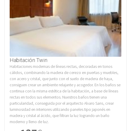
Habitación Twin
Habitaciones modernas de líneas rectas, decoradas en tonos
cálidos, combinando la madera de cerezo en puertas y muebles,
con acero y cristal, que junto con el suelo de madera de haya,
consiguen crear un ambiente relajante y acogedor. En los baños se
continua con la misma estética de la habitación, a base de líneas
rectas en todos sus elementos. Nuestros baños tienen una
particularidad, conseguida por el arquitecto Alvaro Sans, crear
luminosidad en interiores utilizando paneles tipo japonés en
madera y cristal al ácido, que filtran la luz logrando un baño
moderno y lleno de luz.