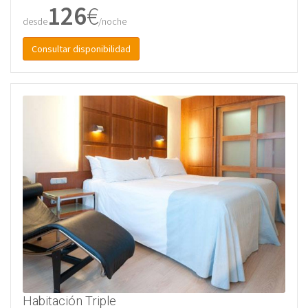
126
€
desde
/noche
Consultar disponibilidad
Habitación Triple