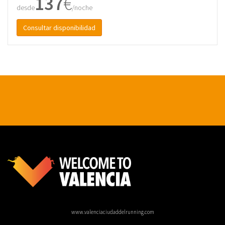
137
€
desde
/noche
Consultar disponibilidad
www.valenciaciudaddelrunning.com