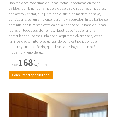
Habitaciones modernas de líneas rectas, decoradas en tonos
cálidos, combinando la madera de cerezo en puertas y muebles,
con acero y cristal, que junto con el suelo de madera de haya,
consiguen crear un ambiente relajante y acogedor. En los baños se
continua con la misma estética de la habitación, a base de líneas
rectas en todos sus elementos. Nuestros baños tienen una
particularidad, conseguida por el arquitecto Alvaro Sans, crear
luminosidad en interiores utilizando paneles tipo japonés en
madera y cristal al ácido, que filtran la luz logrando un baño
moderno y lleno de luz.
168
€
desde
/noche
Consultar disponibilidad