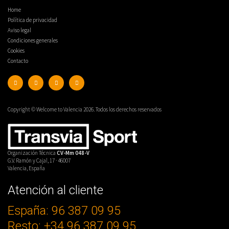
Home
Política de privacidad
Aviso legal
Condiciones generales
Cookies
Contacto
Copyright © Welcome to Valencia 2026. Todos los derechos reservados
Organización Técnica
CV-Mm 048-V
G.V. Ramón y Cajal, 17 · 46007
Valencia, España
Atención al cliente
España: 96 387 09 95
Elige tu idioma
Resto: +34 96 387 09 95