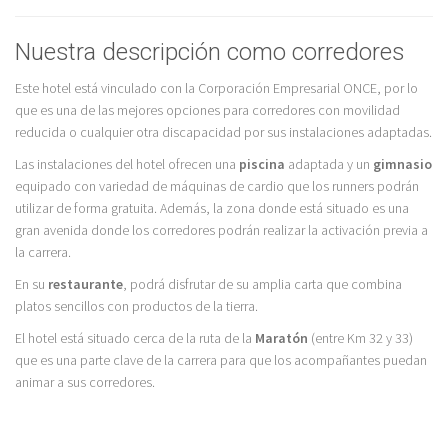
Nuestra descripción como corredores
Este hotel está vinculado con la Corporación Empresarial ONCE, por lo
que es una de las mejores opciones para corredores con movilidad
reducida o cualquier otra discapacidad por sus instalaciones adaptadas.
Las instalaciones del hotel ofrecen una
piscina
adaptada y un
gimnasio
equipado con variedad de máquinas de cardio que los runners podrán
utilizar de forma gratuita. Además, la zona donde está situado es una
gran avenida donde los corredores podrán realizar la activación previa a
la carrera.
En su
restaurante
, podrá disfrutar de su amplia carta que combina
platos sencillos con productos de la tierra.
El hotel está situado cerca de la ruta de la
Maratón
(entre Km 32 y 33)
que es una parte clave de la carrera para que los acompañantes puedan
animar a sus corredores.