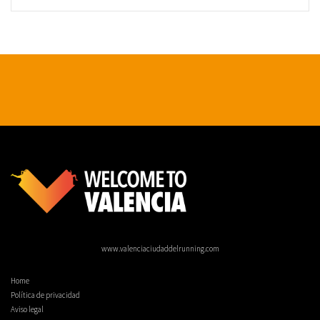
www.valenciaciudaddelrunning.com
Home
Política de privacidad
Aviso legal