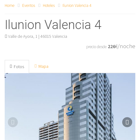
Home
Eventos
Hoteles
Ilunion Valencia 4
Ilunion Valencia 4
Valle de Ayora, 1 | 46015 Valencia
/noche
226
€
precio desde
Mapa
Fotos