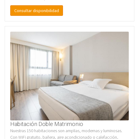
Consultar disponibilidad
Habitación Doble Matrimonio
Nuestras 150 habitaciones son amplias, modernas y luminosas.
Con WiFi gratuito, bañera, aire acondicionado o calefacción,